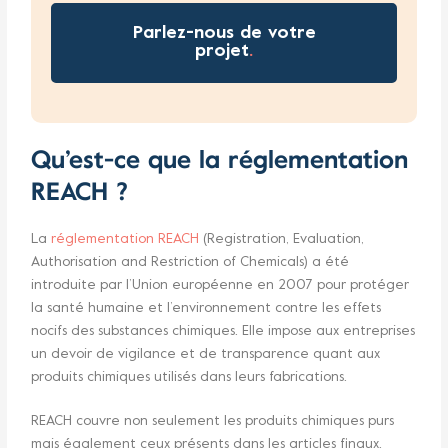
Parlez-nous de votre
projet
.
Qu’est-ce que la réglementation
REACH ?
La
réglementation REACH
(Registration, Evaluation,
Authorisation and Restriction of Chemicals) a été
introduite par l’Union européenne en 2007 pour protéger
la santé humaine et l’environnement contre les effets
nocifs des substances chimiques. Elle impose aux entreprises
un devoir de vigilance et de transparence quant aux
produits chimiques utilisés dans leurs fabrications.
REACH couvre non seulement les produits chimiques purs
mais également ceux présents dans les articles finaux.