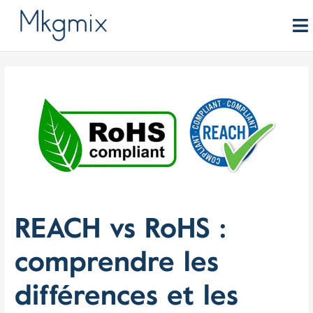
Aller
au
contenu
REACH vs RoHS :
comprendre les
différences et les