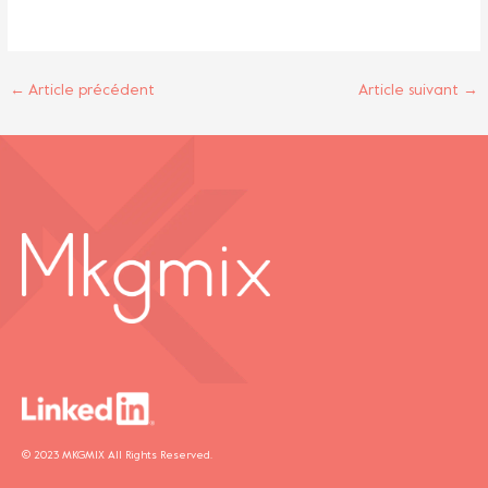
←
Article précédent
Article suivant
→
© 2023 MKGMIX All Rights Reserved.