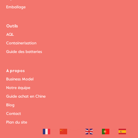
Emballage
Outils
AQL
Containerisation
Guide des batteries
A propos
Business Model
Notre équipe
Guide achat en Chine
Blog
Contact
Plan du site
FR
ZH-CN
EN
PT
ES