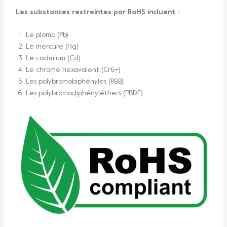
Les substances restreintes par RoHS incluent :
Le plomb (Pb)
Le mercure (Hg)
Le cadmium (Cd)
Le chrome hexavalent (Cr6+)
Les polybromobiphényles (PBB)
Les polybromodiphényléthers (PBDE)