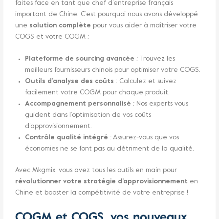
faites face en tant que chef d’entreprise français
important de Chine. C’est pourquoi nous avons développé
une
solution complète
pour vous aider à maîtriser votre
COGS et votre COGM :
Plateforme de sourcing avancée
: Trouvez les
meilleurs fournisseurs chinois pour optimiser votre COGS.
Outils d’analyse des coûts
: Calculez et suivez
facilement votre COGM pour chaque produit.
Accompagnement personnalisé
: Nos experts vous
guident dans l’optimisation de vos coûts
d’approvisionnement.
Contrôle qualité intégré
: Assurez-vous que vos
économies ne se font pas au détriment de la qualité.
Avec Mkgmix, vous avez tous les outils en main pour
révolutionner votre stratégie d’approvisionnement
en
Chine et booster la compétitivité de votre entreprise !
COGM et COGS, vos nouveaux