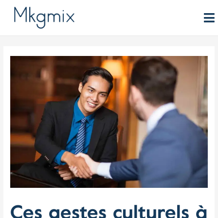
Aller
au
contenu
Ces gestes culturels à