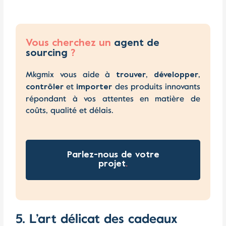
Vous cherchez un
agent de
sourcing
?
Mkgmix vous aide à
,
,
trouver
développer
et
des produits innovants
contrôler
importer
répondant à vos attentes en matière de
coûts, qualité et délais.
Parlez-nous de votre
projet
.
5. L’art délicat des cadeaux