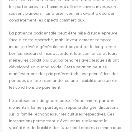
dans une compréhension personnelle authentique entre
les partenaires. Les hommes d’affaires chinois investissent
souvent plusieurs mois à tisser ces liens avant d’aborder
concrètement les aspects commerciaux.
La patience occidentale peut être mise à rude épreuve
face à cette approche, mais l’investissement temporel
initial se révèle généralement payant sur le long terme.
Les fournisseurs chinois accordent leur confiance et leurs
meilleures conditions aux partenaires avec lesquels ils ont
développé un guanxi solide. Cette relation peut se
manifester par des prix préférentiels, une priorité lors des
périodes de forte demande, ou une flexibilité accrue sur
les conditions de paiement.
L’établissement du guanxi passe fréquemment par des
moments informels partagés : repas prolongés, discussions
sur la famille, échanges sur les cultures respectives. Ces
interactions permettent d’évaluer mutuellement la
sincérité et la fiabilité des futurs partenaires commerciaux.