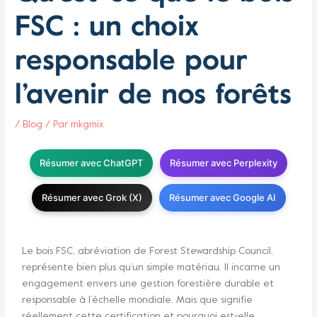
FSC : un choix
responsable pour
l’avenir de nos forêts
/
Blog
/ Par
mkgmix
Résumer avec ChatGPT
Résumer avec Perplexity
Résumer avec Grok (X)
Résumer avec Google AI
Le bois FSC, abréviation de Forest Stewardship Council,
représente bien plus qu’un simple matériau. Il incarne un
engagement envers une gestion forestière durable et
responsable à l’échelle mondiale. Mais que signifie
réellement cette certification et pourquoi est-elle