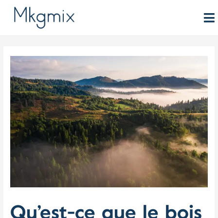
Aller
au
contenu
Qu’est-ce que le bois