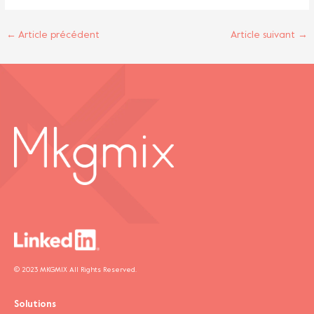
←
Article précédent
Article suivant
→
© 2023 MKGMIX All Rights Reserved.
Solutions