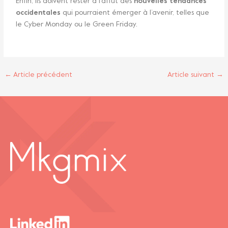
Enfin, ils doivent rester à l’affût des
nouvelles tendances
occidentales
qui pourraient émerger à l’avenir, telles que
le Cyber Monday ou le Green Friday.
←
Article précédent
Article suivant
→