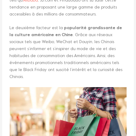
tels qu’
Alibaba
, JD.com et Pinduoduo ont su saisir cette
tendance en proposant une large gamme de produits
accessibles à des millions de consommateurs.
Le deuxième facteur est la
popularité grandissante de
la culture américaine en Chine
. Grâce aux réseaux
sociaux tels que Weibo, WeChat et Douyin, les Chinois
peuvent s’informer et s’inspirer du mode de vie et des
habitudes de consommation des Américains. Ainsi, des
événements promotionnels traditionnels américains tels
que le Black Friday ont suscité l’intérêt et la curiosité des
Chinois.