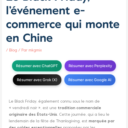
l’événement e-
commerce qui monte
en Chine
/
Blog
/ Par
mkgmix
Résumer avec ChatGPT
Résumer avec Perplexity
Résumer avec Grok (X)
Résumer avec Google AI
Le Black Friday, également connu sous le nom de
« vendredi noir », est une
tradition commerciale
originaire des États-Unis
. Cette journée, qui a lieu le
lendemain de la fête de Thanksgiving, est
marquée par
des soldes exceptionnelles
proposées par les