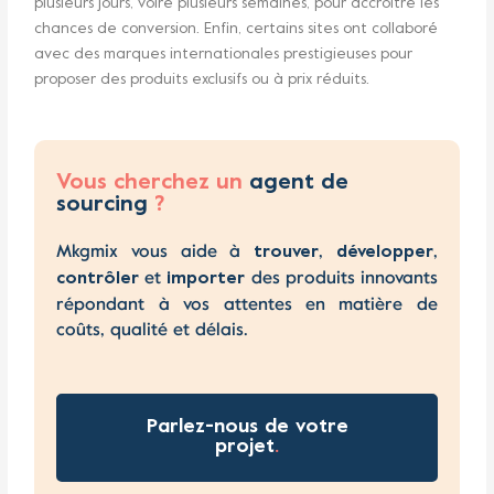
plusieurs jours, voire plusieurs semaines, pour accroître les
chances de conversion. Enfin, certains sites ont collaboré
avec des marques internationales prestigieuses pour
proposer des produits exclusifs ou à prix réduits.
Vous cherchez un
agent de
sourcing
?
Mkgmix vous aide à
,
,
trouver
développer
et
des produits innovants
contrôler
importer
répondant à vos attentes en matière de
coûts, qualité et délais.
Parlez-nous de votre
projet
.