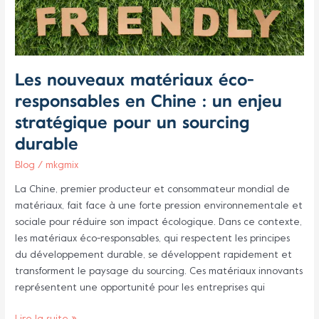
un
enjeu
stratégique
pour
un
Les nouveaux matériaux éco-
sourcing
responsables en Chine : un enjeu
durable
stratégique pour un sourcing
durable
Blog
/
mkgmix
La Chine, premier producteur et consommateur mondial de
matériaux, fait face à une forte pression environnementale et
sociale pour réduire son impact écologique. Dans ce contexte,
les matériaux éco-responsables, qui respectent les principes
du développement durable, se développent rapidement et
transforment le paysage du sourcing. Ces matériaux innovants
représentent une opportunité pour les entreprises qui