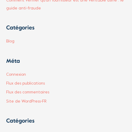
Comment vérifier qu’un fournisseur est une véritable usine : le
guide anti-fraude
Catégories
Blog
Méta
Connexion
Flux des publications
Flux des commentaires
Site de WordPress-FR
Catégories