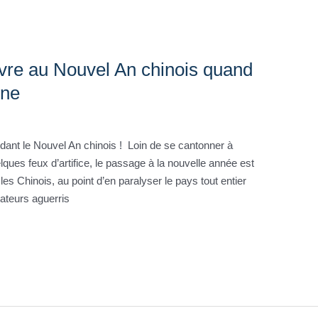
vre au Nouvel An chinois quand
ine
dant le Nouvel An chinois ! Loin de se cantonner à
lques feux d’artifice, le passage à la nouvelle année est
s Chinois, au point d’en paralyser le pays tout entier
ateurs aguerris