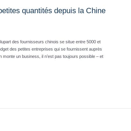
tites quantités depuis la Chine
rt des fournisseurs chinois se situe entre 5000 et
dget des petites entreprises qui se fournissent auprès
n monte un business, il n’est pas toujours possible – et