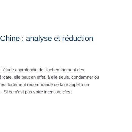
 Chine : analyse et réduction
ur l’étude approfondie de l’acheminement des
icate, elle peut en effet, à elle seule, condamner ou
 il est fortement recommandé de faire appel à un
. Si ce n’est pas votre intention, c’est