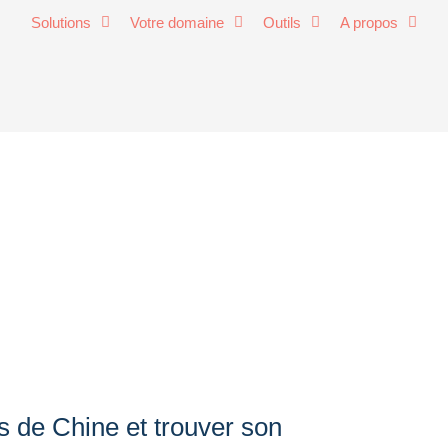
Solutions
Votre domaine
Outils
A propos
s de Chine et trouver son