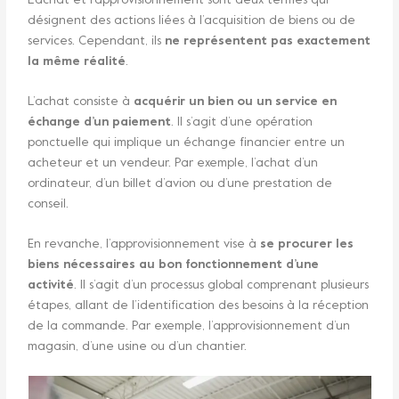
L’achat et l’approvisionnement sont deux termes qui
désignent des actions liées à l’acquisition de biens ou de
services. Cependant, ils
ne représentent pas exactement
la même réalité
.
L’achat consiste à
acquérir un bien ou un service en
échange d’un paiement
. Il s’agit d’une opération
ponctuelle qui implique un échange financier entre un
acheteur et un vendeur. Par exemple, l’achat d’un
ordinateur, d’un billet d’avion ou d’une prestation de
conseil.
En revanche, l’approvisionnement vise à
se procurer les
biens nécessaires au bon fonctionnement d’une
activité
. Il s’agit d’un processus global comprenant plusieurs
étapes, allant de l’identification des besoins à la réception
de la commande. Par exemple, l’approvisionnement d’un
magasin, d’une usine ou d’un chantier.