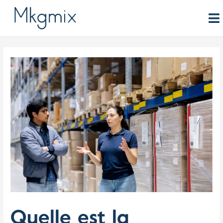
Aller
au
contenu
Quelle est la