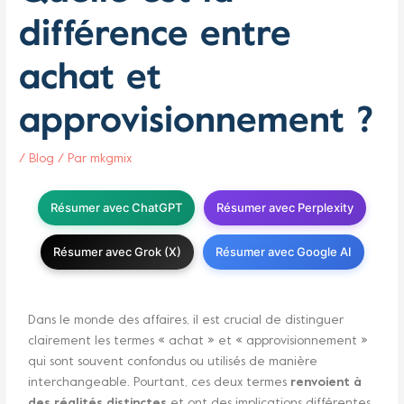
différence entre
achat et
approvisionnement ?
/
Blog
/ Par
mkgmix
Résumer avec ChatGPT
Résumer avec Perplexity
Résumer avec Grok (X)
Résumer avec Google AI
Dans le monde des affaires, il est crucial de distinguer
clairement les termes « achat » et « approvisionnement »
qui sont souvent confondus ou utilisés de manière
interchangeable. Pourtant, ces deux termes
renvoient à
des réalités distinctes
et ont des implications différentes.