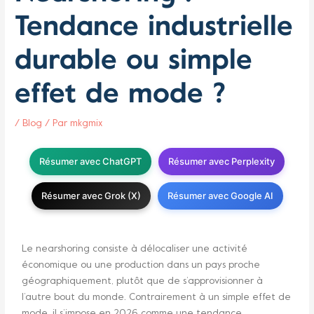
Tendance industrielle
durable ou simple
effet de mode ?
/
Blog
/ Par
mkgmix
Résumer avec ChatGPT
Résumer avec Perplexity
Résumer avec Grok (X)
Résumer avec Google AI
Le nearshoring consiste à délocaliser une activité
économique ou une production dans un pays proche
géographiquement, plutôt que de s’approvisionner à
l’autre bout du monde. Contrairement à un simple effet de
mode, il s’impose en 2026 comme une tendance