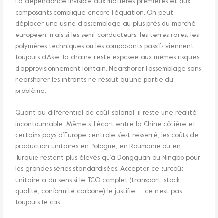
La dépendance invisible aux matières premières et aux
composants complique encore l’équation. On peut
déplacer une usine d’assemblage au plus près du marché
européen, mais si les semi-conducteurs, les terres rares, les
polymères techniques ou les composants passifs viennent
toujours d’Asie, la chaîne reste exposée aux mêmes risques
d’approvisionnement lointain. Nearshorer l’assemblage sans
nearshorer les intrants ne résout qu’une partie du
problème.
Quant au différentiel de coût salarial, il reste une réalité
incontournable. Même si l’écart entre la Chine côtière et
certains pays d’Europe centrale s’est resserré, les coûts de
production unitaires en Pologne, en Roumanie ou en
Turquie restent plus élevés qu’à Dongguan ou Ningbo pour
les grandes séries standardisées. Accepter ce surcoût
unitaire a du sens si le TCO complet (transport, stock,
qualité, conformité carbone) le justifie — ce n’est pas
toujours le cas.