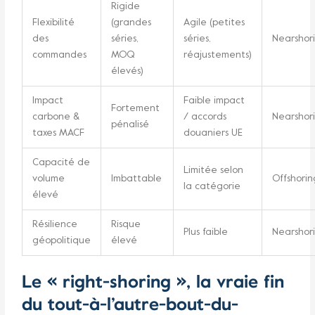
Rigide
Flexibilité
(grandes
Agile (petites
des
séries,
séries,
Nearshor
commandes
MOQ
réajustements)
élevés)
Impact
Faible impact
Fortement
carbone &
/ accords
Nearshor
pénalisé
taxes MACF
douaniers UE
Capacité de
Limitée selon
volume
Imbattable
Offshorin
la catégorie
élevé
Résilience
Risque
Plus faible
Nearshor
géopolitique
élevé
Le « right-shoring », la vraie fin
du tout-à-l’autre-bout-du-