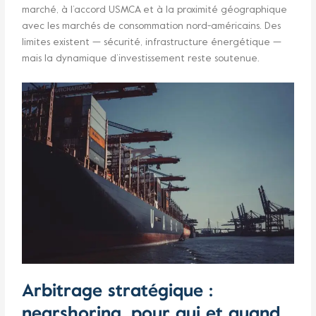
marché, à l’accord USMCA et à la proximité géographique
avec les marchés de consommation nord-américains. Des
limites existent — sécurité, infrastructure énergétique —
mais la dynamique d’investissement reste soutenue.
Arbitrage stratégique :
nearshoring, pour qui et quand