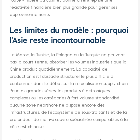
route », libère du cash et donne à l’entreprise une
réactivité financière bien plus grande pour gérer ses
approvisionnements.
Les limites du modèle : pourquoi
l’Asie reste incontournable
Le Maroc, la Tunisie, la Pologne ou la Turquie ne peuvent
pas, à court terme, absorber les volumes industriels que la
Chine produit quotidiennement. La capacité de
production est l’obstacle structurel le plus difficile à
contourner dans le débat sur la relocalisation supply chain.
Pour les grandes séries, les produits électroniques
complexes ou les catégories à fort volume standardisé,
aucune zone nearshore ne dispose encore des
infrastructures, de l’écosystème de sous-traitants et de la
profondeur de main-d’œuvre spécialisée comparables à la
côte est chinoise.