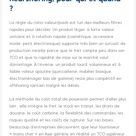
?
La règle du ratio valeur/poids est l’un des meilleurs filtres
rapides pour décider. Un produit léger, à forte valeur
unitaire et à rotation rapide (cosmétique, accessoire
mode, petit électronique) supporte très bien un surcoût de
production nearby parce que le fret compte peu dans son
TCO et que la rapidité de mise sur le marché vaut
davantage. À l’inverse, un produit lourd, volumineux et à
faible valeur ajoutée (quincaillerie, mobilier basique,
électroménager bas de gamme) reste plus compétitif en
offshoring lointain malgré les délais.
La méthode du coût total de possession permet d’aller plus
loin : elle intègre le fret, le stock en transit, les droits de
douane, le coût carbone, la flexibilité des commandes, les
risques qualité et les coûts de rupture. Sur ces bases,
beaucoup d’entreprises découvrent que leur fournisseur
« moins cher » en Asie génère en réalité un TCO supérieur