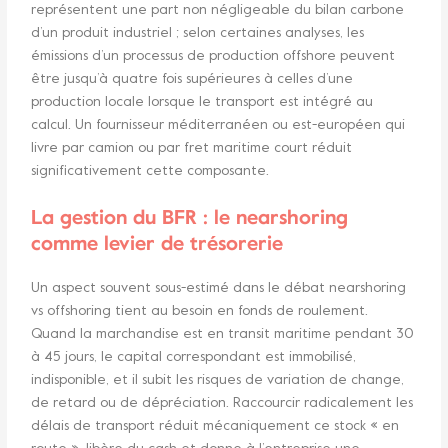
représentent une part non négligeable du bilan carbone
d’un produit industriel ; selon certaines analyses, les
émissions d’un processus de production offshore peuvent
être jusqu’à quatre fois supérieures à celles d’une
production locale lorsque le transport est intégré au
calcul. Un fournisseur méditerranéen ou est-européen qui
livre par camion ou par fret maritime court réduit
significativement cette composante.
La gestion du BFR : le nearshoring
comme levier de trésorerie
Un aspect souvent sous-estimé dans le débat nearshoring
vs offshoring tient au besoin en fonds de roulement.
Quand la marchandise est en transit maritime pendant 30
à 45 jours, le capital correspondant est immobilisé,
indisponible, et il subit les risques de variation de change,
de retard ou de dépréciation. Raccourcir radicalement les
délais de transport réduit mécaniquement ce stock « en