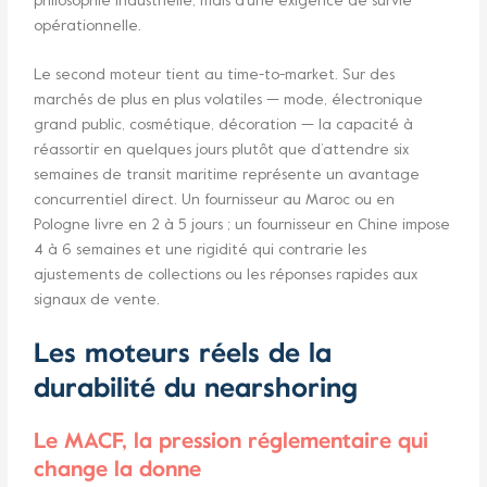
philosophie industrielle, mais d’une exigence de survie
opérationnelle.
Le second moteur tient au time-to-market. Sur des
marchés de plus en plus volatiles — mode, électronique
grand public, cosmétique, décoration — la capacité à
réassortir en quelques jours plutôt que d’attendre six
semaines de transit maritime représente un avantage
concurrentiel direct. Un fournisseur au Maroc ou en
Pologne livre en 2 à 5 jours ; un fournisseur en Chine impose
4 à 6 semaines et une rigidité qui contrarie les
ajustements de collections ou les réponses rapides aux
signaux de vente.
Les moteurs réels de la
durabilité du nearshoring
Le MACF, la pression réglementaire qui
change la donne