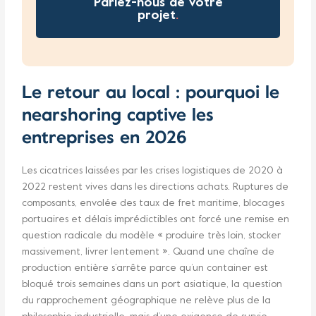
Parlez-nous de votre
projet
.
Le retour au local : pourquoi le
nearshoring captive les
entreprises en 2026
Les cicatrices laissées par les crises logistiques de 2020 à
2022 restent vives dans les directions achats. Ruptures de
composants, envolée des taux de fret maritime, blocages
portuaires et délais imprédictibles ont forcé une remise en
question radicale du modèle « produire très loin, stocker
massivement, livrer lentement ». Quand une chaîne de
production entière s’arrête parce qu’un container est
bloqué trois semaines dans un port asiatique, la question
du rapprochement géographique ne relève plus de la