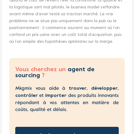
Quand le coût de revient réel, la conformité, la qualité et
la logistique sont mal pilotés, le business model s’effondre
avant même d’avoir testé sa traction marché. Le vrai
problème ne se situe pas uniquement dans la pub ou le
positionnement ; il commence souvent au moment où l’on
confond un prix usine avec un coût total d’acquisition, puis
où l’on empile des hypothèses optimistes sur la marge.
Vous cherchez un
agent de
sourcing
?
Mkgmix vous aide à
,
,
trouver
développer
et
des produits innovants
contrôler
importer
répondant à vos attentes en matière de
coûts, qualité et délais.