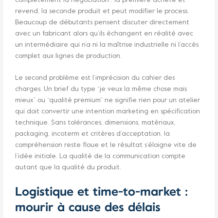
complètement la négociation : la première achète et
revend, la seconde produit et peut modifier le process.
Beaucoup de débutants pensent discuter directement
avec un fabricant alors qu’ils échangent en réalité avec
un intermédiaire qui n’a ni la maîtrise industrielle ni l’accès
complet aux lignes de production.
Le second problème est l’imprécision du cahier des
charges. Un brief du type “je veux la même chose mais
mieux” ou “qualité premium” ne signifie rien pour un atelier
qui doit convertir une intention marketing en spécification
technique. Sans tolérances, dimensions, matériaux,
packaging, incoterm et critères d’acceptation, la
compréhension reste floue et le résultat s’éloigne vite de
l’idée initiale. La qualité de la communication compte
autant que la qualité du produit.
Logistique et time-to-market :
mourir à cause des délais