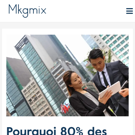
Aller
au
contenu
Pourquoi 80% des