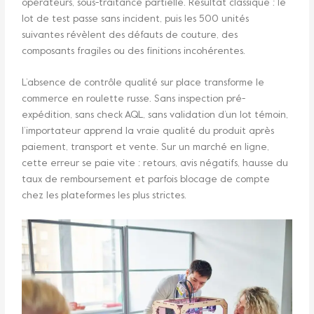
opérateurs, sous-traitance partielle. Résultat classique : le
lot de test passe sans incident, puis les 500 unités
suivantes révèlent des défauts de couture, des
composants fragiles ou des finitions incohérentes.
L’absence de contrôle qualité sur place transforme le
commerce en roulette russe. Sans inspection pré-
expédition, sans check AQL, sans validation d’un lot témoin,
l’importateur apprend la vraie qualité du produit après
paiement, transport et vente. Sur un marché en ligne,
cette erreur se paie vite : retours, avis négatifs, hausse du
taux de remboursement et parfois blocage de compte
chez les plateformes les plus strictes.