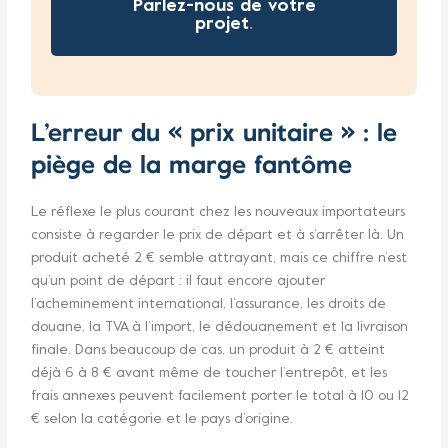
Parlez-nous de votre
projet
.
L’erreur du « prix unitaire » : le
piège de la marge fantôme
Le réflexe le plus courant chez les nouveaux importateurs
consiste à regarder le prix de départ et à s’arrêter là. Un
produit acheté 2 € semble attrayant, mais ce chiffre n’est
qu’un point de départ : il faut encore ajouter
l’acheminement international, l’assurance, les droits de
douane, la TVA à l’import, le dédouanement et la livraison
finale. Dans beaucoup de cas, un produit à 2 € atteint
déjà 6 à 8 € avant même de toucher l’entrepôt, et les
frais annexes peuvent facilement porter le total à 10 ou 12
€ selon la catégorie et le pays d’origine.