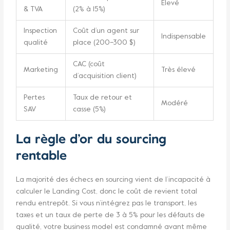
Élevé
& TVA
(2% à 15%)
Inspection
Coût d’un agent sur
Indispensable
qualité
place (200–300 $)
CAC (coût
Marketing
Très élevé
d’acquisition client)
Pertes
Taux de retour et
Modéré
SAV
casse (5%)
La règle d’or du sourcing
rentable
La majorité des échecs en sourcing vient de l’incapacité à
calculer le Landing Cost, donc le coût de revient total
rendu entrepôt. Si vous n’intégrez pas le transport, les
taxes et un taux de perte de 3 à 5% pour les défauts de
qualité, votre business model est condamné avant même