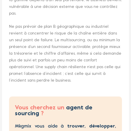
la gamme dépend d’un seul partenaire, le business devient
vulnérable à une décision externe que vous ne contrôlez
pas.
Ne pas prévoir de plan B géographique ou industriel
revient à concentrer le risque de la chaîne entière dans
un seul point de failure. Le multisourcing, ou au minimum la
présence d’un second fournisseur activable, protège mieux
la trésorerie et le chiffre d’affaires, même si cela demande
plus de suivi et parfois un peu moins de confort
opérationnel. Une supply chain résiliente n’est pas celle qui
promet l’absence d’incident ; c’est celle qui survit à
l’incident sans perdre le business.
Vous cherchez un
agent de
sourcing
?
Mkgmix vous aide à
,
,
trouver
développer