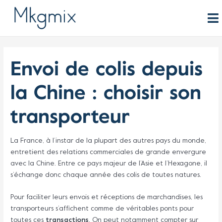
Aller
au
contenu
Envoi de colis depuis
la Chine : choisir son
transporteur
La France, à l’instar de la plupart des autres pays du monde,
entretient des relations commerciales de grande envergure
avec la Chine. Entre ce pays majeur de l’Asie et l’Hexagone, il
s’échange donc chaque année des colis de toutes natures.
Pour faciliter leurs envois et réceptions de marchandises, les
transporteurs s’affichent comme de véritables ponts pour
toutes ces
transactions
. On peut notamment compter sur