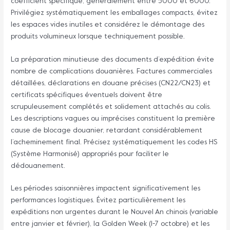
coefficient spécifique, généralement entre 5000 et 6000.
Privilégiez systématiquement les emballages compacts, évitez
les espaces vides inutiles et considérez le démontage des
produits volumineux lorsque techniquement possible.
La préparation minutieuse des documents d’expédition évite
nombre de complications douanières. Factures commerciales
détaillées, déclarations en douane précises (CN22/CN23) et
certificats spécifiques éventuels doivent être
scrupuleusement complétés et solidement attachés au colis.
Les descriptions vagues ou imprécises constituent la première
cause de blocage douanier, retardant considérablement
l’acheminement final. Précisez systématiquement les codes HS
(Système Harmonisé) appropriés pour faciliter le
dédouanement.
Les périodes saisonnières impactent significativement les
performances logistiques. Évitez particulièrement les
expéditions non urgentes durant le Nouvel An chinois (variable
entre janvier et février), la Golden Week (1-7 octobre) et les