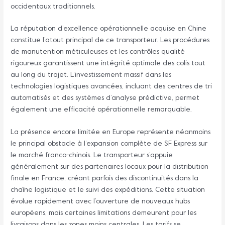
occidentaux traditionnels.
La réputation d’excellence opérationnelle acquise en Chine
constitue l’atout principal de ce transporteur. Les procédures
de manutention méticuleuses et les contrôles qualité
rigoureux garantissent une intégrité optimale des colis tout
au long du trajet. L’investissement massif dans les
technologies logistiques avancées, incluant des centres de tri
automatisés et des systèmes d’analyse prédictive, permet
également une efficacité opérationnelle remarquable.
La présence encore limitée en Europe représente néanmoins
le principal obstacle à l’expansion complète de SF Express sur
le marché franco-chinois. Le transporteur s’appuie
généralement sur des partenaires locaux pour la distribution
finale en France, créant parfois des discontinuités dans la
chaîne logistique et le suivi des expéditions. Cette situation
évolue rapidement avec l’ouverture de nouveaux hubs
européens, mais certaines limitations demeurent pour les
livraisons dans les zones moins centrales. Les tarifs se