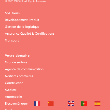
© 2023 MKGMIX All Rights Reserved.
Solutions
Développement Produit
Gestion de la logistique
Assurance Qualité & Certifications
Transport
Votre domaine
Grande surface
Agence de communication
Matières premières
Construction
Médical
Automobile
Électroménager
FR
ZH-CN
EN
PT
ES