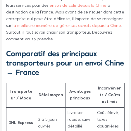
leurs services pour des
envois de colis depuis la Chine
à
destination de la France. Mais avant de se risquer dans cette
entreprise qui peut être délicate, il importe de se renseigner
sur
la meilleure manière de gérer ses achats depuis la Chine
.
Surtout, il faut savoir choisir son transporteur. Découvrez
comment vous y prendre.
Comparatif des principaux
transporteurs pour un envoi Chine
→ France
Inconvénien
Transporte
Avantages
Délai moyen
ts / Coûts
ur / Mode
principaux
estimés
Livraison
Coût élevé,
2 à 5 jours
rapide, suivi
taxes
DHL Express
ouvrés
détaillé,
douanières