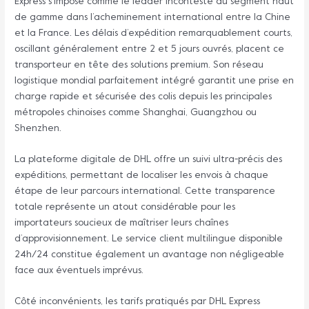
Express s’impose comme le leader incontesté du segment haut
de gamme dans l’acheminement international entre la Chine
et la France. Les délais d’expédition remarquablement courts,
oscillant généralement entre 2 et 5 jours ouvrés, placent ce
transporteur en tête des solutions premium. Son réseau
logistique mondial parfaitement intégré garantit une prise en
charge rapide et sécurisée des colis depuis les principales
métropoles chinoises comme Shanghai, Guangzhou ou
Shenzhen.
La plateforme digitale de DHL offre un suivi ultra-précis des
expéditions, permettant de localiser les envois à chaque
étape de leur parcours international. Cette transparence
totale représente un atout considérable pour les
importateurs soucieux de maîtriser leurs chaînes
d’approvisionnement. Le service client multilingue disponible
24h/24 constitue également un avantage non négligeable
face aux éventuels imprévus.
Côté inconvénients, les tarifs pratiqués par DHL Express