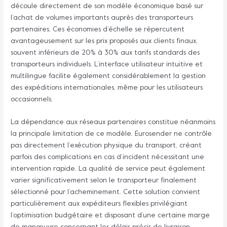
découle directement de son modèle économique basé sur
l’achat de volumes importants auprès des transporteurs
partenaires. Ces économies d’échelle se répercutent
avantageusement sur les prix proposés aux clients finaux,
souvent inférieurs de 20% à 30% aux tarifs standards des
transporteurs individuels. L’interface utilisateur intuitive et
multilingue facilite également considérablement la gestion
des expéditions internationales, même pour les utilisateurs
occasionnels.
La dépendance aux réseaux partenaires constitue néanmoins
la principale limitation de ce modèle. Eurosender ne contrôle
pas directement l’exécution physique du transport, créant
parfois des complications en cas d’incident nécessitant une
intervention rapide. La qualité de service peut également
varier significativement selon le transporteur finalement
sélectionné pour l’acheminement. Cette solution convient
particulièrement aux expéditeurs flexibles privilégiant
l’optimisation budgétaire et disposant d’une certaine marge