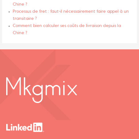
Chine ?
Processus de fret : faut-il nécessairement faire appel à un
transitaire ?
Comment bien calculer ses coûts de livraison depuis la
Chine ?