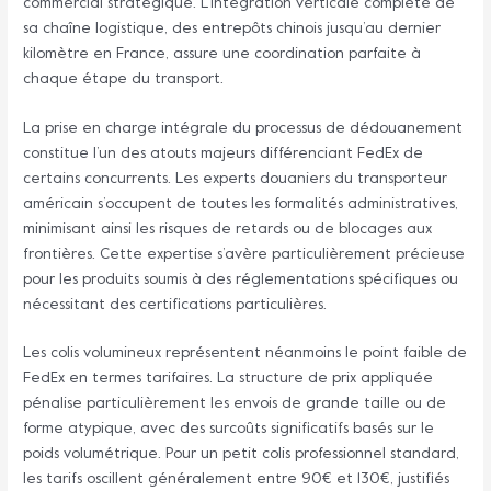
commercial stratégique. L’intégration verticale complète de
sa chaîne logistique, des entrepôts chinois jusqu’au dernier
kilomètre en France, assure une coordination parfaite à
chaque étape du transport.
La prise en charge intégrale du processus de dédouanement
constitue l’un des atouts majeurs différenciant FedEx de
certains concurrents. Les experts douaniers du transporteur
américain s’occupent de toutes les formalités administratives,
minimisant ainsi les risques de retards ou de blocages aux
frontières. Cette expertise s’avère particulièrement précieuse
pour les produits soumis à des réglementations spécifiques ou
nécessitant des certifications particulières.
Les colis volumineux représentent néanmoins le point faible de
FedEx en termes tarifaires. La structure de prix appliquée
pénalise particulièrement les envois de grande taille ou de
forme atypique, avec des surcoûts significatifs basés sur le
poids volumétrique. Pour un petit colis professionnel standard,
les tarifs oscillent généralement entre 90€ et 130€, justifiés