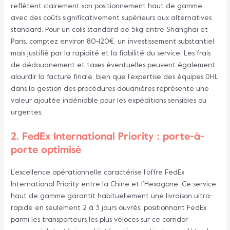
reflètent clairement son positionnement haut de gamme,
avec des coûts significativement supérieurs aux alternatives
standard. Pour un colis standard de 5kg entre Shanghai et
Paris, comptez environ 80-120€, un investissement substantiel
mais justifié par la rapidité et la fiabilité du service. Les frais
de dédouanement et taxes éventuelles peuvent également
alourdir la facture finale, bien que l’expertise des équipes DHL
dans la gestion des procédures douanières représente une
valeur ajoutée indéniable pour les expéditions sensibles ou
urgentes.
2. FedEx International Priority : porte-à-
porte optimisé
L’excellence opérationnelle caractérise l’offre FedEx
International Priority entre la Chine et l’Hexagone. Ce service
haut de gamme garantit habituellement une livraison ultra-
rapide en seulement 2 à 3 jours ouvrés, positionnant FedEx
parmi les transporteurs les plus véloces sur ce corridor