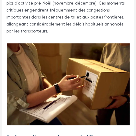
pics d’activité pré-Noël (novembre-décembre). Ces moments
critiques engendrent fréquemment des congestions
importantes dans les centres de tri et aux postes frontières,
allongeant considérablement les délais habituels annoncés
par les transporteurs.