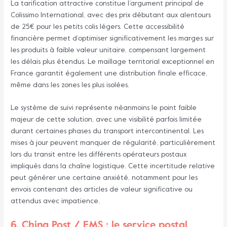
La tarification attractive constitue l’argument principal de
Colissimo International, avec des prix débutant aux alentours
de 25€ pour les petits colis légers. Cette accessibilité
financière permet d’optimiser significativement les marges sur
les produits à faible valeur unitaire, compensant largement
les délais plus étendus. Le maillage territorial exceptionnel en
France garantit également une distribution finale efficace,
même dans les zones les plus isolées.
Le système de suivi représente néanmoins le point faible
majeur de cette solution, avec une visibilité parfois limitée
durant certaines phases du transport intercontinental. Les
mises à jour peuvent manquer de régularité, particulièrement
lors du transit entre les différents opérateurs postaux
impliqués dans la chaîne logistique. Cette incertitude relative
peut générer une certaine anxiété, notamment pour les
envois contenant des articles de valeur significative ou
attendus avec impatience.
6. China Post / EMS : le service postal