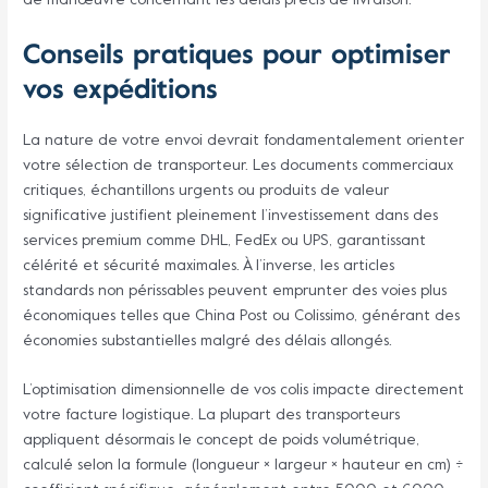
de manœuvre concernant les délais précis de livraison.
Conseils pratiques pour optimiser
vos expéditions
La nature de votre envoi devrait fondamentalement orienter
votre sélection de transporteur. Les documents commerciaux
critiques, échantillons urgents ou produits de valeur
significative justifient pleinement l’investissement dans des
services premium comme DHL, FedEx ou UPS, garantissant
célérité et sécurité maximales. À l’inverse, les articles
standards non périssables peuvent emprunter des voies plus
économiques telles que China Post ou Colissimo, générant des
économies substantielles malgré des délais allongés.
L’optimisation dimensionnelle de vos colis impacte directement
votre facture logistique. La plupart des transporteurs
appliquent désormais le concept de poids volumétrique,
calculé selon la formule (longueur × largeur × hauteur en cm) ÷