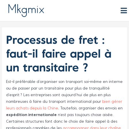
Aller
au
contenu
Processus de fret :
faut-il faire appel à
un transitaire ?
Est-il préférable d’organiser son transport soi-même en interne
ou de passer par un transitaire pour plus de tranquillité
d’esprit ? Les entreprises sont aujourd’hui de plus en plus
nombreuses à faire du transport international pour
bien gérer
leurs achats depuis la Chine
. Toutefois, organiser des envois en
expédition internationale
n’est pas toujours chose aisée.
Certaines structures font donc le choix de faire appel à des
professionnels capables de les
accompagner dans leur chaîne