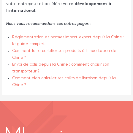
votre entreprise et accélère votre
développement à
l’international
.
Nous vous recommandons ces autres pages :
Réglementation et normes import-export depuis la Chine :
le guide complet
Comment faire certifier ses produits à l’importation de
Chine ?
Envoi de colis depuis la Chine : comment choisir son
transporteur ?
Comment bien calculer ses coûts de livraison depuis la
Chine ?