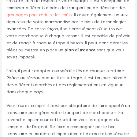
En outre, afin de respecter votre budget, il est susceptible de
combiner différents modes de transport ou de dénicher des
groupages pour réduire les coûts
. Il assure également un suivi
rigoureux de votre marchandise par le biais de technologies
avancées. De cette façon, il sait précisément où se trouve
votre marchandise à chaque instant. Il est capable de prévoir
et de réagir à chaque étape si besoin. Il peut donc gérer les
aléas ou mettre en place un
plan d’urgence
sans que vous
soyez impacté.
Enfin, il peut s’adapter aux spécificités de chaque territoire.
Grâce au réseau auquel il est intégré, il est toujours informé
des différents marchés et des réglementations en vigueur
dans chaque pays.
Vous l’aurez compris, il n’est pas obligatoire de faire appel à un
transitaire pour gérer votre transport de marchandises. En
revanche, opter pour cette solution vous fera gagner du
temps et de l’argent. Se faire accompagner par le bon
transitaire en matière d’importation et d’exportation sécurise